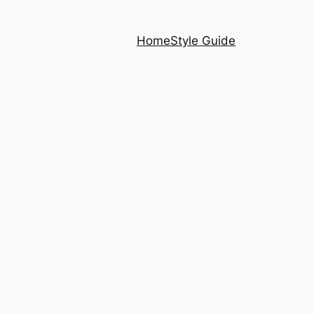
Home
Style Guide