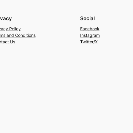
ivacy
Social
vacy Policy
Facebook
ms and Conditions
Instagram
tact Us
Twitter/X