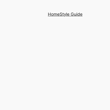
Home
Style Guide