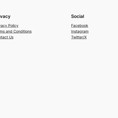
ivacy
Social
vacy Policy
Facebook
ms and Conditions
Instagram
tact Us
Twitter/X