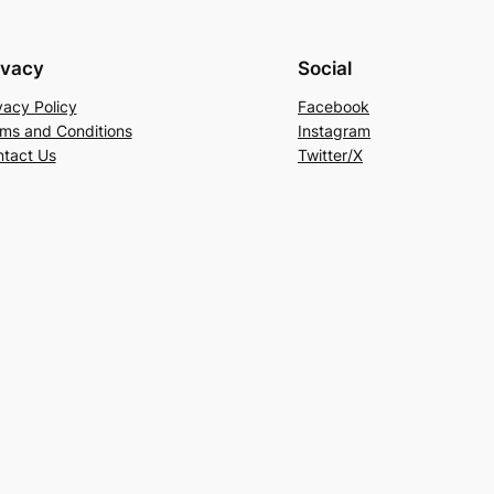
ivacy
Social
vacy Policy
Facebook
ms and Conditions
Instagram
tact Us
Twitter/X