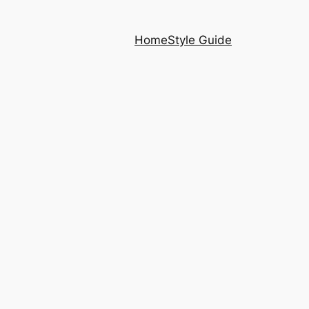
Home
Style Guide