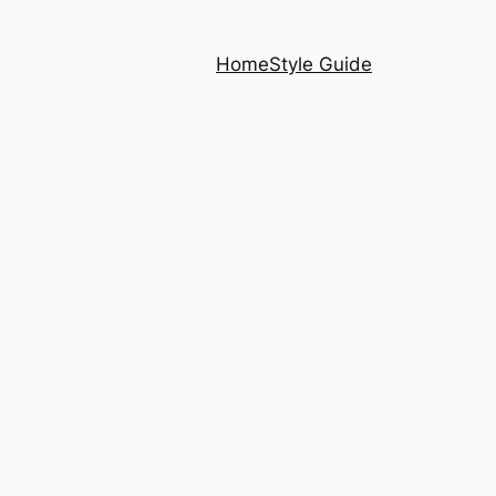
Home
Style Guide