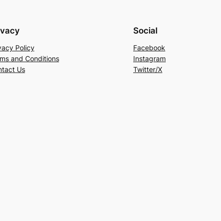
ivacy
Social
vacy Policy
Facebook
ms and Conditions
Instagram
tact Us
Twitter/X