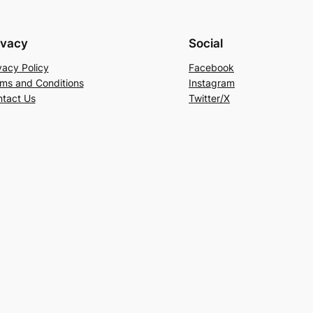
ivacy
Social
vacy Policy
Facebook
ms and Conditions
Instagram
tact Us
Twitter/X