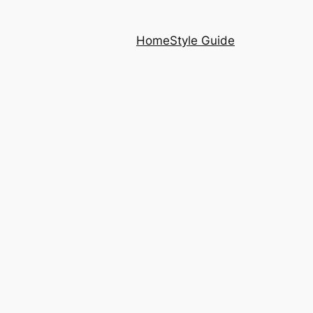
Home
Style Guide