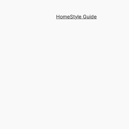
Home
Style Guide