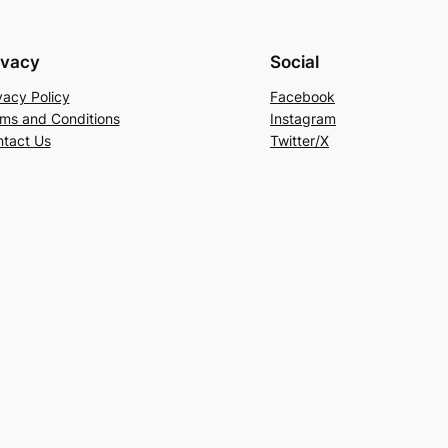
ivacy
Social
vacy Policy
Facebook
ms and Conditions
Instagram
tact Us
Twitter/X