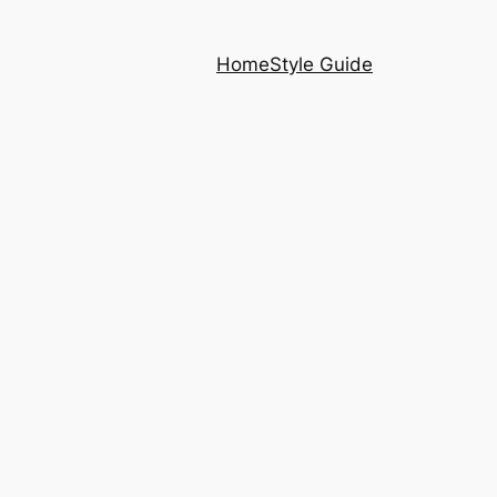
Home
Style Guide