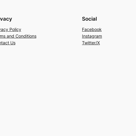
ivacy
Social
vacy Policy
Facebook
ms and Conditions
Instagram
tact Us
Twitter/X