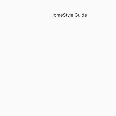
Home
Style Guide