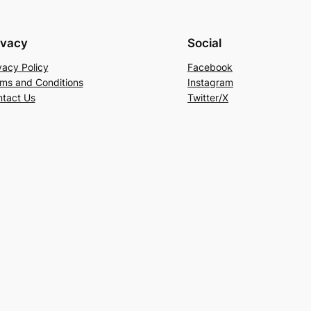
ivacy
Social
vacy Policy
Facebook
ms and Conditions
Instagram
tact Us
Twitter/X