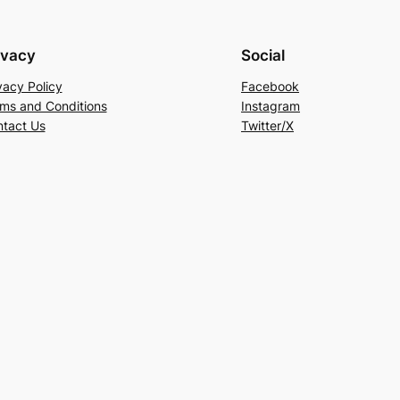
ivacy
Social
vacy Policy
Facebook
ms and Conditions
Instagram
tact Us
Twitter/X