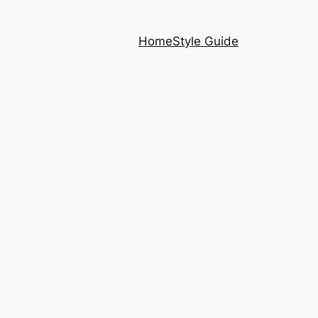
Home
Style Guide