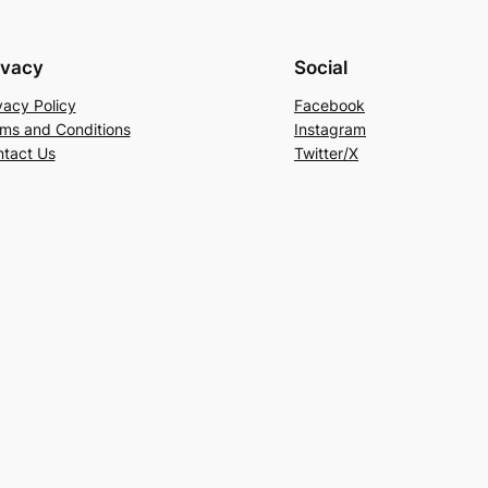
ivacy
Social
vacy Policy
Facebook
ms and Conditions
Instagram
tact Us
Twitter/X