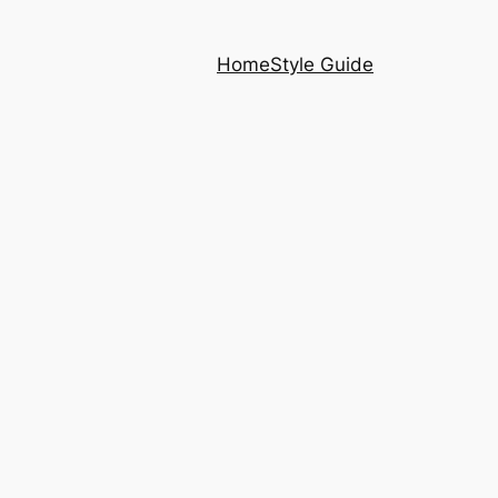
Home
Style Guide