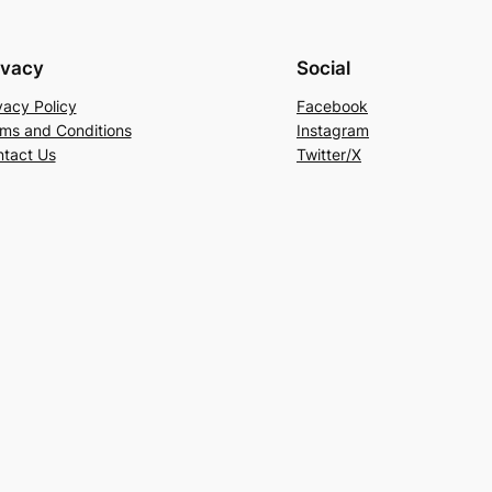
ivacy
Social
vacy Policy
Facebook
ms and Conditions
Instagram
tact Us
Twitter/X