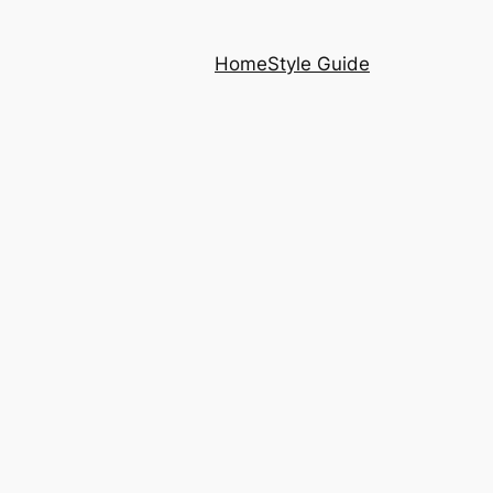
Home
Style Guide