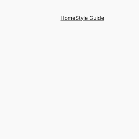
Home
Style Guide