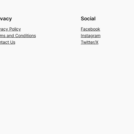
ivacy
Social
vacy Policy
Facebook
ms and Conditions
Instagram
tact Us
Twitter/X