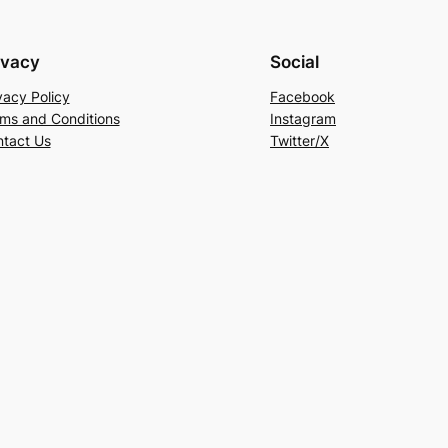
ivacy
Social
vacy Policy
Facebook
ms and Conditions
Instagram
tact Us
Twitter/X