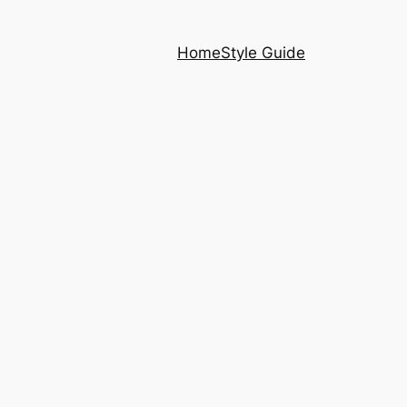
Home
Style Guide