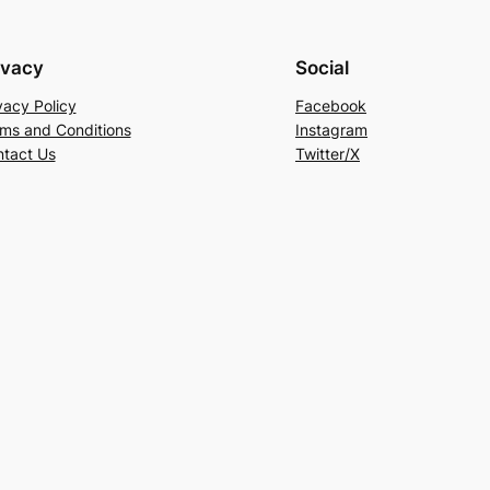
ivacy
Social
vacy Policy
Facebook
ms and Conditions
Instagram
tact Us
Twitter/X