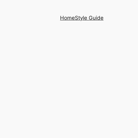
Home
Style Guide