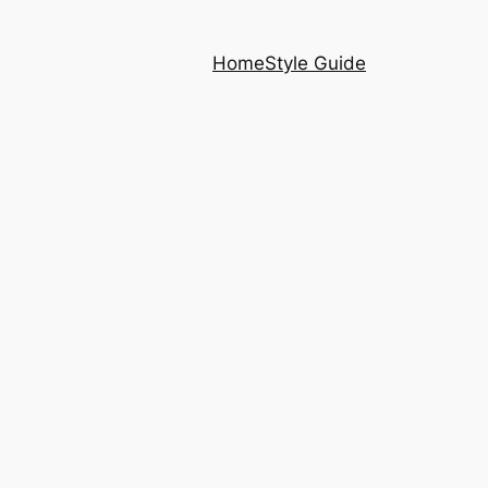
Home
Style Guide