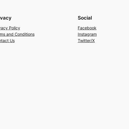
ivacy
Social
vacy Policy
Facebook
ms and Conditions
Instagram
tact Us
Twitter/X