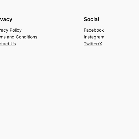
ivacy
Social
vacy Policy
Facebook
ms and Conditions
Instagram
tact Us
Twitter/X