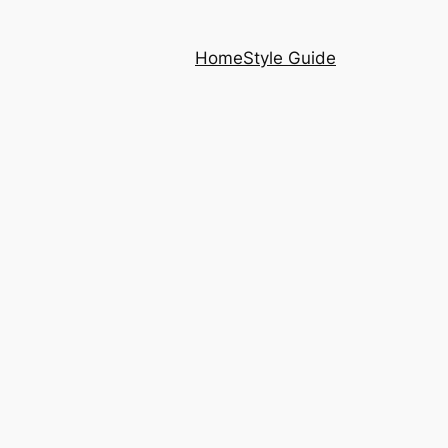
Home
Style Guide