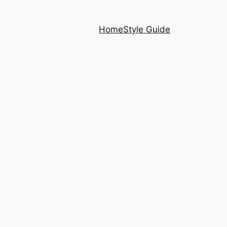
Home
Style Guide