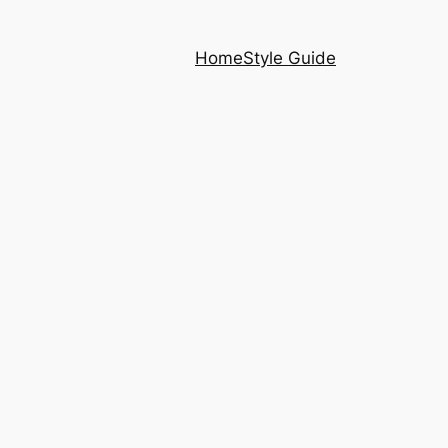
Home
Style Guide