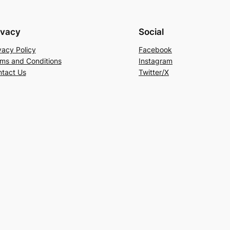
ivacy
Social
vacy Policy
Facebook
ms and Conditions
Instagram
tact Us
Twitter/X