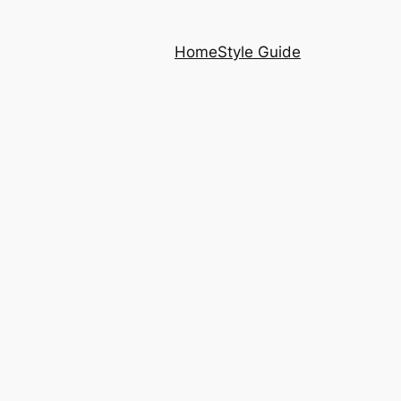
Home
Style Guide