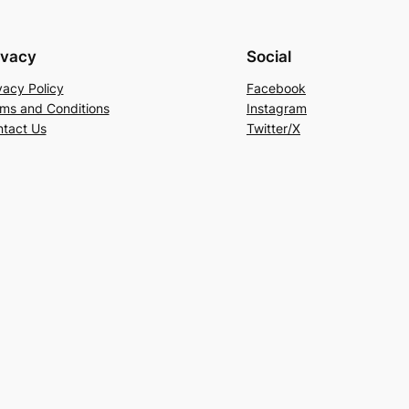
ivacy
Social
vacy Policy
Facebook
ms and Conditions
Instagram
tact Us
Twitter/X