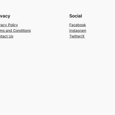
ivacy
Social
vacy Policy
Facebook
ms and Conditions
Instagram
tact Us
Twitter/X