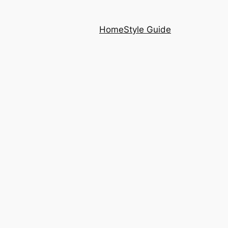
Home
Style Guide