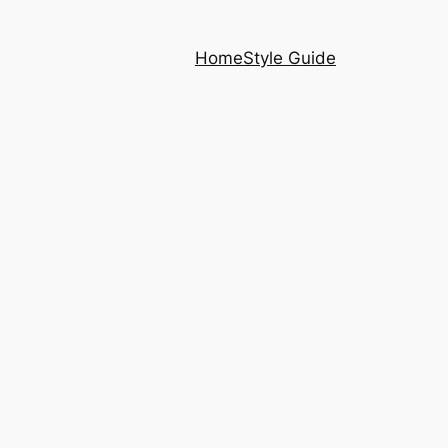
Home
Style Guide