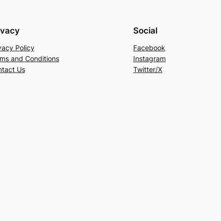
ivacy
Social
vacy Policy
Facebook
ms and Conditions
Instagram
tact Us
Twitter/X