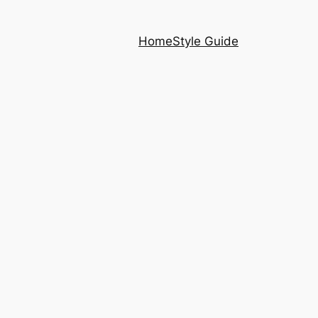
Home
Style Guide