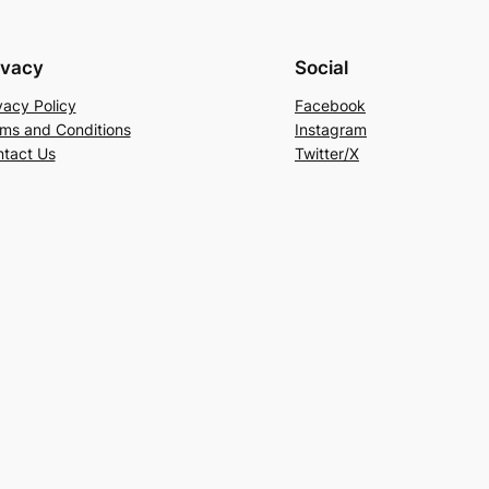
ivacy
Social
vacy Policy
Facebook
ms and Conditions
Instagram
tact Us
Twitter/X