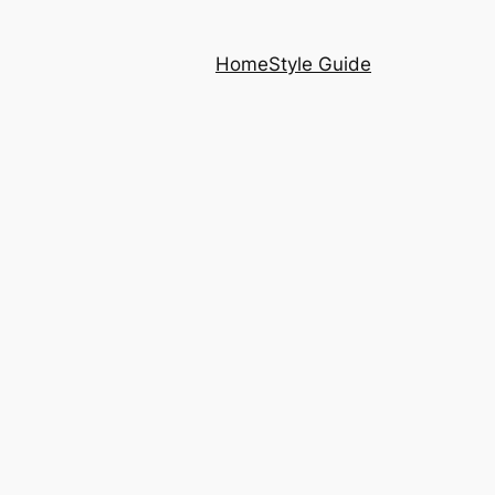
Home
Style Guide