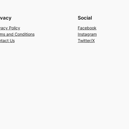
ivacy
Social
vacy Policy
Facebook
ms and Conditions
Instagram
tact Us
Twitter/X