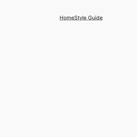
Home
Style Guide