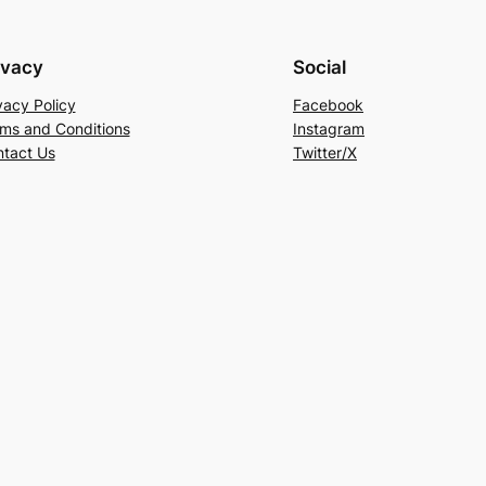
ivacy
Social
vacy Policy
Facebook
ms and Conditions
Instagram
tact Us
Twitter/X