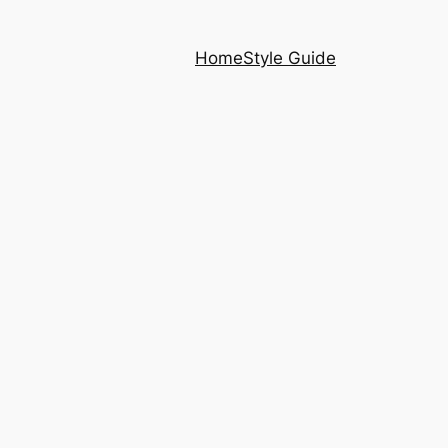
Home
Style Guide