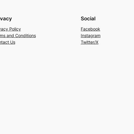
ivacy
Social
vacy Policy
Facebook
ms and Conditions
Instagram
tact Us
Twitter/X